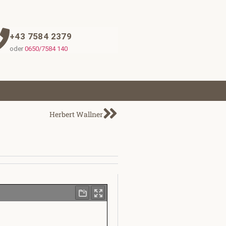
+43 7584 2379
oder
0650/7584 140
Herbert Wallner