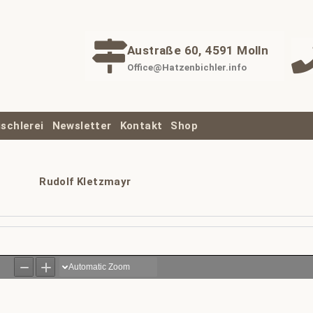
Austraße 60, 4591 Molln
Office@Hatzenbichler.info
ischlerei
Newsletter
Kontakt
Shop
Rudolf Kletzmayr