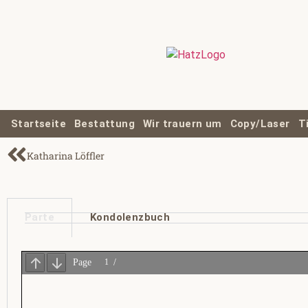
Startseite
Bestattung
Wir trauern um
Copy/Laser
T
Katharina Löffler
Parte
Kondolenzbuch