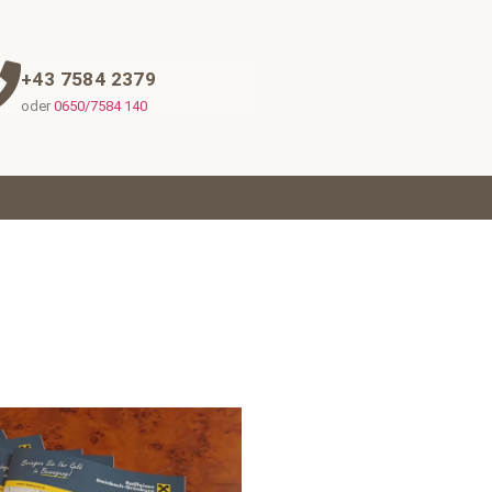
+43 7584 2379
oder
0650/7584 140