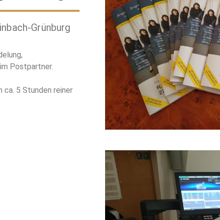
einbach-Grünburg
delung,
im Postpartner.
n ca. 5 Stunden reiner