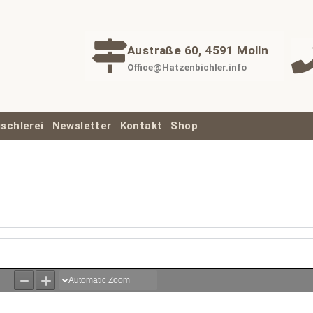
Austraße 60, 4591 Molln
Office@Hatzenbichler.info
ischlerei
Newsletter
Kontakt
Shop