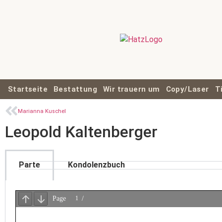
Startseite
Bestattung
Wir trauern um
Copy/Laser
T
Marianna Kuschel
Leopold Kaltenberger
Parte
Kondolenzbuch