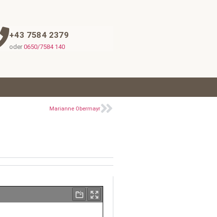
+43 7584 2379
oder
0650/7584 140
Marianne Obermayr