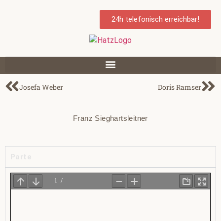
24h telefonisch erreichbar!
Josefa Weber
Doris Ramser
Franz Sieghartsleitner
Parte