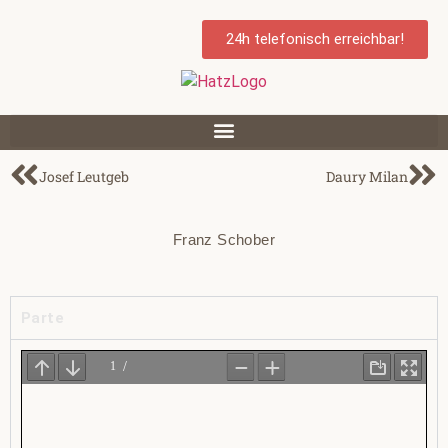
24h telefonisch erreichbar!
Josef Leutgeb
Daury Milan
Franz Schober
Parte