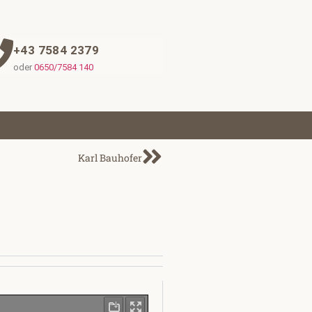
+43 7584 2379
oder
0650/7584 140
Karl Bauhofer