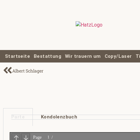
Startseite
Bestattung
Wir trauern um
Copy/Laser
T
Albert Schlager
Parte
Kondolenzbuch