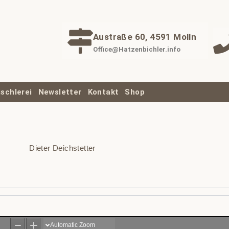
Austraße 60, 4591 Molln
Office@Hatzenbichler.info
ischlerei
Newsletter
Kontakt
Shop
Dieter Deichstetter