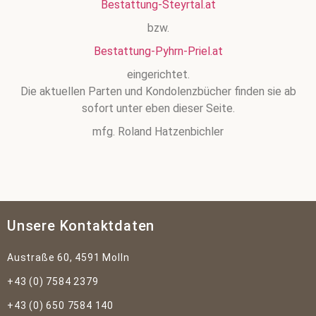
Bestattung-Steyrtal.at
bzw.
Bestattung-Pyhrn-Priel.at
eingerichtet.
Die aktuellen Parten und Kondolenzbücher finden sie ab
sofort unter eben dieser Seite.
mfg. Roland Hatzenbichler
Unsere Kontaktdaten
Austraße 60, 4591 Molln
+43 (0) 7584 2379
+43 (0) 650 7584 140