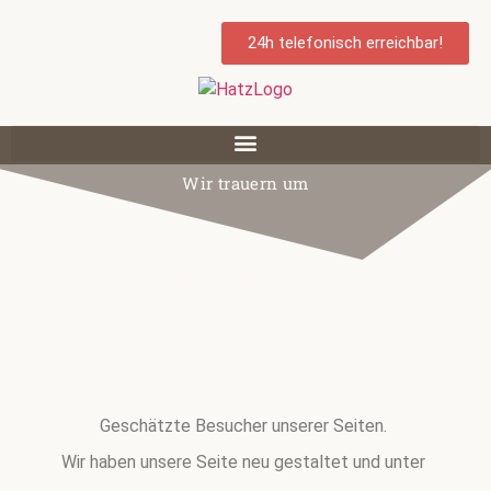
24h telefonisch erreichbar!
Wir trauern um
Start
/
Bestattung
/ Wir trauern um
Geschätzte Besucher unserer Seiten.
Wir haben unsere Seite neu gestaltet und unter